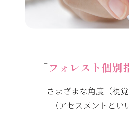
「
フォレスト個別
さまざまな角度（視覚
（アセスメントとい