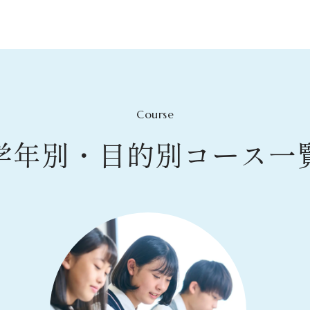
Course
学年別・目的別コース一