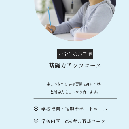
小学生のお子様
基礎力アップコース
楽しみながら学ぶ習慣を身につけ、
基礎学力をしっかり育てます。
学校授業・宿題サポートコース
学校内容＋α思考力育成コース