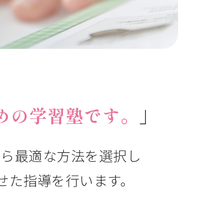
めの学習塾です。
」
から最適な方法を選択し
せた指導を行います。