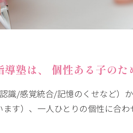
指導塾は、
個性ある子のた
認識/感覚統合/記憶のくせなど）
います）、一人ひとりの個性に合わ